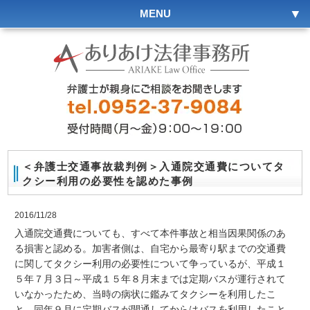
MENU
＜弁護士交通事故裁判例＞入通院交通費についてタ
クシー利用の必要性を認めた事例
2016/11/28
入通院交通費についても、すべて本件事故と相当因果関係のあ
る損害と認める。加害者側は、自宅から最寄り駅までの交通費
に関してタクシー利用の必要性について争っているが、平成１
５年７月３日～平成１５年８月末までは定期バスが運行されて
いなかったため、当時の病状に鑑みてタクシーを利用したこ
と、同年９月に定期バスが開通してからはバスを利用したこと