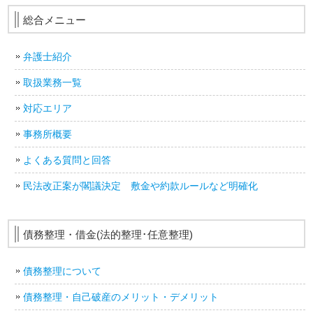
総合メニュー
弁護士紹介
取扱業務一覧
対応エリア
事務所概要
よくある質問と回答
民法改正案が閣議決定 敷金や約款ルールなど明確化
債務整理・借金(法的整理･任意整理)
債務整理について
債務整理・自己破産のメリット・デメリット