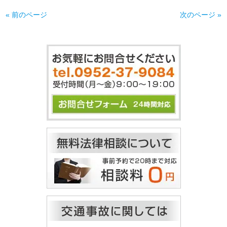
« 前のページ
次のページ »