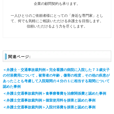
企業の顧問契約も承ります。
一人ひとりのご依頼者様にとっての「身近な専門家」とし
て、何でも気軽にご相談いただける弁護士を目指します。
信頼いただけるよう力を尽くします。
関連ページ:
＜弁護士・交通事故裁判例＞完全看護の病院に入院した７３歳女子
の付添費用について，被害者の年齢，傷害の程度，その他の疾患が
あったことも考慮して入院期間の４分の１に相当する期間について
認めた事例
＜弁護士交通事故裁判例＞食事療養費を治療関係費と認めた事例
＜弁護士交通事故裁判例＞個室使用料を損害と認めた事例
＜弁護士交通事故裁判例＞入院付添費を損害と認めた事例