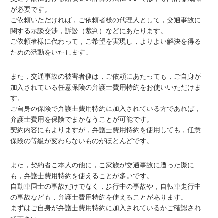
が必要です。
ご依頼いただければ，ご依頼者様の代理人として，交通事故に
関する示談交渉，訴訟（裁判）などにあたります。
ご依頼者様に代わって，ご希望を実現し，よりよい解決を得る
ための活動をいたします。
また，交通事故の被害者側は，ご依頼にあたっても，ご自身が
加入されている任意保険の弁護士費用特約をお使いいただけま
す。
ご自身の保険で弁護士費用特約に加入されている方であれば，
弁護士費用を保険でまかなうことが可能です。
契約内容にもよりますが，弁護士費用特約を使用しても，任意
保険の等級が変わらないものがほとんどです。
また，契約者ご本人の他に，ご家族が交通事故に遭った際に
も，弁護士費用特約を使えることが多いです。
自動車同士の事故だけでなく，歩行中の事故や，自転車走行中
の事故なども，弁護士費用特約を使えることがあります。
まずはご自身が弁護士費用特約に加入されているかご確認され