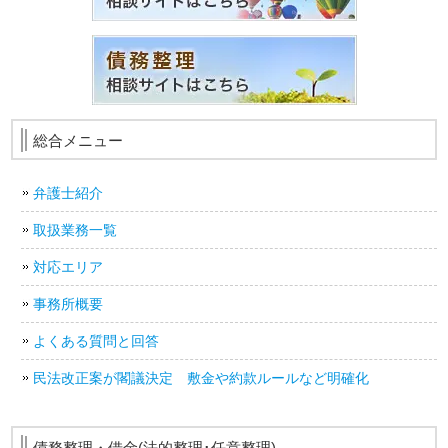
総合メニュー
弁護士紹介
取扱業務一覧
対応エリア
事務所概要
よくある質問と回答
民法改正案が閣議決定 敷金や約款ルールなど明確化
債務整理・借金(法的整理･任意整理)