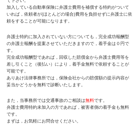
て下さい。
加入している自動車保険に弁護士費用を補償する特約がついて
いれば，依頼者が(ほとんどの場合)費用を負担せずに弁護士に依
頼をすることが可能になります。
弁護士特約に加入されていない方についても，完全成功報酬型
の弁護士報酬を提案させていただきますので，着手金は０円で
す。
完全成功報酬型であれば，回収した賠償金から弁護士費用等を
差し引くこと（後払い）により，着手金無料で依頼することが
可能です。
ありあけ法律事務所では，保険会社からの賠償額の提示内容が
妥当かどうかを無料で診断いたします。
また，
当事務所では交通事故のご相談は
無料
です。
弁護士費用特約未加入の方であれば，被害者側の着手金も無料
です。
まずは，お気軽にお問合せください。