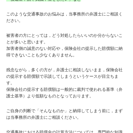
このような交通事故のお悩みは，当事務所の弁護士にご相談く
ださい。
被害者の方にとっては，どう対処したらいいのか分からないこ
とが多いと思います。
加害者側の誠意のない対応や，保険会社の提示した賠償額に納
得できないことも少なくありません。
残念ながら，多くの方が，弁護士に相談しないまま，保険会社
の提示する賠償額で示談してしまうというケースが目立ちま
す。
保険会社の提示する賠償額は一般的に裁判で使われる基準（弁
護士基準）より低額なものとなっております。
ご自身の判断で「そんなものか」と納得してしまう前に，まず
は当事務所の弁護士にご相談ください。
交通事故における賠償金の計算方法については，専門的な知識