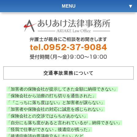
MENU
交通事故業務について
「加害者の保険会社が提示してきた金額に納得できない」
「保険会社から治療の打ち切りを通告された」
「『こっちに落ち度はない』と加害者が譲らない」
「加害者や保険会社の対応に誠意を感じられない」
「保険会社との交渉ではらちがあかない」
「自分にも落ち度があると言われているが，納得できない」
「怪我で仕事ができない，後遺症が残った」
「後遺症申請や異議申立をしたい」など