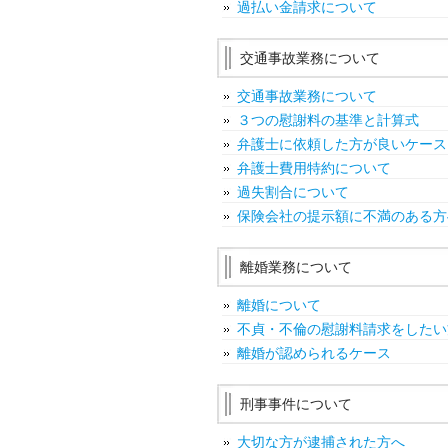
過払い金請求について
交通事故業務について
交通事故業務について
３つの慰謝料の基準と計算式
弁護士に依頼した方が良いケース
弁護士費用特約について
過失割合について
保険会社の提示額に不満のある方
離婚業務について
離婚について
不貞・不倫の慰謝料請求をしたい
離婚が認められるケース
刑事事件について
大切な方が逮捕された方へ