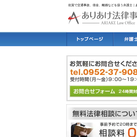
佐賀で交通事故、借金、離婚などを扱う弁護士｜