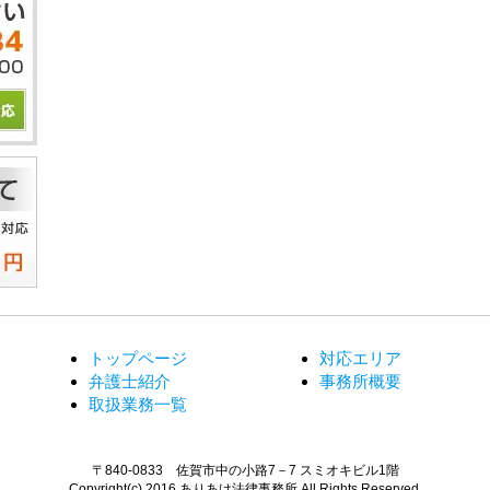
トップページ
対応エリア
弁護士紹介
事務所概要
取扱業務一覧
〒840-0833 佐賀市中の小路7－7 スミオキビル1階
Copyright(c) 2016 ありあけ法律事務所 All Rights Reserved.