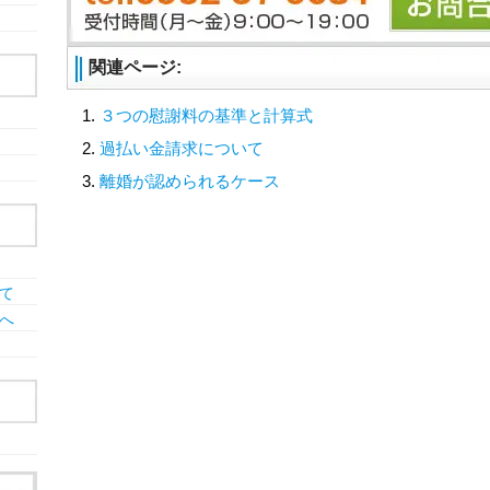
関連ページ:
３つの慰謝料の基準と計算式
過払い金請求について
離婚が認められるケース
て
へ