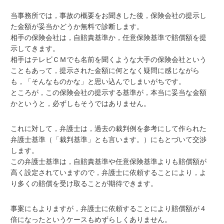
当事務所では，事故の概要をお聞きした後，保険会社の提示し
た金額が妥当かどうか無料で診断します。
相手の保険会社は，自賠責基準か，任意保険基準で賠償額を提
示してきます。
相手はテレビＣＭでも名前を聞くような大手の保険会社という
こともあって，提示された金額に何となく疑問に感じながら
も，「そんなものかな」と思い込んでしまいがちです。
ところが，この保険会社の提示する基準が，本当に妥当な金額
かというと，必ずしもそうではありません。
これに対して，弁護士は，過去の裁判例を参考にして作られた
弁護士基準（「裁判基準」とも言います。）にもとづいて交渉
します。
この弁護士基準は，自賠責基準や任意保険基準よりも賠償額が
高く設定されていますので，弁護士に依頼することにより，よ
り多くの賠償を受け取ることが期待できます。
事案にもよりますが，弁護士に依頼することにより賠償額が４
倍になったというケースもめずらしくありません。