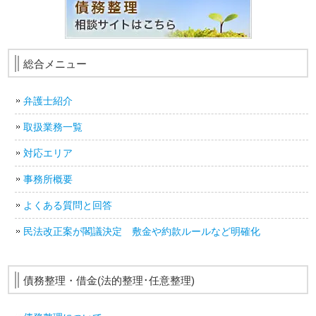
総合メニュー
弁護士紹介
取扱業務一覧
対応エリア
事務所概要
よくある質問と回答
民法改正案が閣議決定 敷金や約款ルールなど明確化
債務整理・借金(法的整理･任意整理)