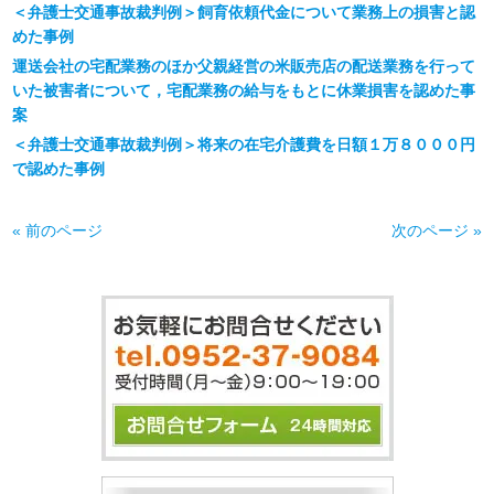
＜弁護士交通事故裁判例＞飼育依頼代金について業務上の損害と認
めた事例
運送会社の宅配業務のほか父親経営の米販売店の配送業務を行って
いた被害者について，宅配業務の給与をもとに休業損害を認めた事
案
＜弁護士交通事故裁判例＞将来の在宅介護費を日額１万８０００円
で認めた事例
« 前のページ
次のページ »