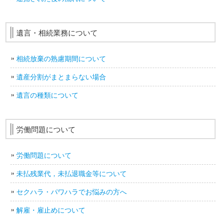
遺言・相続業務について
相続放棄の熟慮期間について
遺産分割がまとまらない場合
遺言の種類について
労働問題について
労働問題について
未払残業代，未払退職金等について
セクハラ・パワハラでお悩みの方へ
解雇・雇止めについて