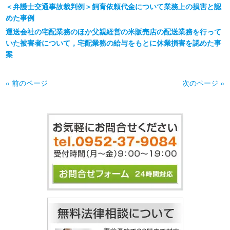
＜弁護士交通事故裁判例＞飼育依頼代金について業務上の損害と認
めた事例
運送会社の宅配業務のほか父親経営の米販売店の配送業務を行って
いた被害者について，宅配業務の給与をもとに休業損害を認めた事
案
« 前のページ
次のページ »