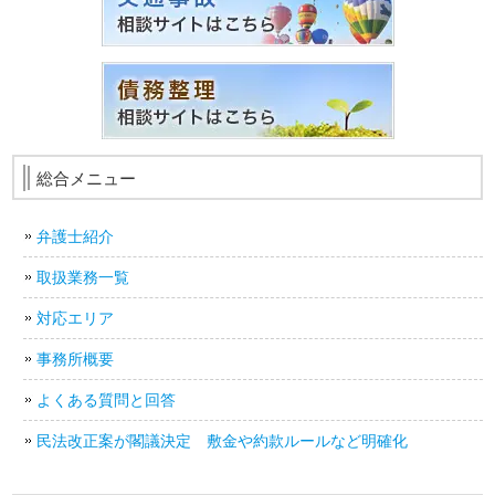
総合メニュー
弁護士紹介
取扱業務一覧
対応エリア
事務所概要
よくある質問と回答
民法改正案が閣議決定 敷金や約款ルールなど明確化