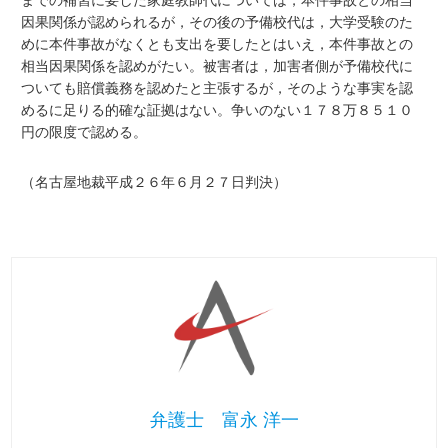
までの補習に要した家庭教師代については，本件事故との相当
因果関係が認められるが，その後の予備校代は，大学受験のた
めに本件事故がなくとも支出を要したとはいえ，本件事故との
相当因果関係を認めがたい。被害者は，加害者側が予備校代に
ついても賠償義務を認めたと主張するが，そのような事実を認
めるに足りる的確な証拠はない。争いのない１７８万８５１０
円の限度で認める。
（名古屋地裁平成２６年６月２７日判決）
弁護士 富永 洋一