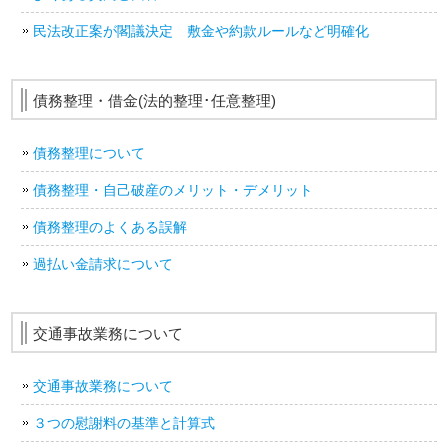
民法改正案が閣議決定 敷金や約款ルールなど明確化
債務整理・借金(法的整理･任意整理)
債務整理について
債務整理・自己破産のメリット・デメリット
債務整理のよくある誤解
過払い金請求について
交通事故業務について
交通事故業務について
３つの慰謝料の基準と計算式