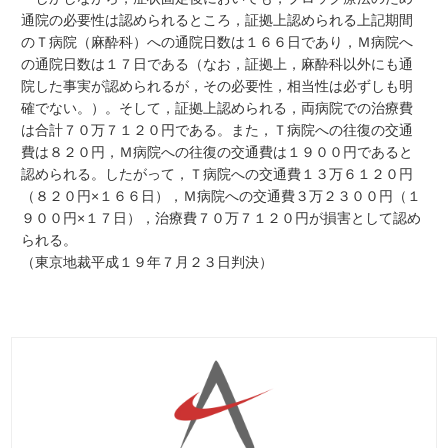
通院の必要性は認められるところ，証拠上認められる上記期間
のＴ病院（麻酔科）への通院日数は１６６日であり，Ｍ病院へ
の通院日数は１７日である（なお，証拠上，麻酔科以外にも通
院した事実が認められるが，その必要性，相当性は必ずしも明
確でない。）。そして，証拠上認められる，両病院での治療費
は合計７０万７１２０円である。また，Ｔ病院への往復の交通
費は８２０円，Ｍ病院への往復の交通費は１９００円であると
認められる。したがって，Ｔ病院への交通費１３万６１２０円
（８２０円×１６６日），Ｍ病院への交通費３万２３００円（１
９００円×１７日），治療費７０万７１２０円が損害として認め
られる。
（東京地裁平成１９年７月２３日判決）