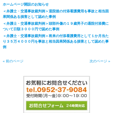
ホームページ開設のお知らせ
＜弁護士・交通事故裁判例＞退院後の付添看護費用を事故と相当因
果関係ある損害として認めた事例
＜弁護士・交通事故裁判例＞頭部外傷の１９歳男子の通院付添費に
ついて日額３０００円で認めた事例
＜弁護士・交通事故裁判例＞将来の付添看護費用として１か月当た
り３５万４０００円を事故と相当因果関係ある損害として認めた事
例
« 前のページ
次のページ »