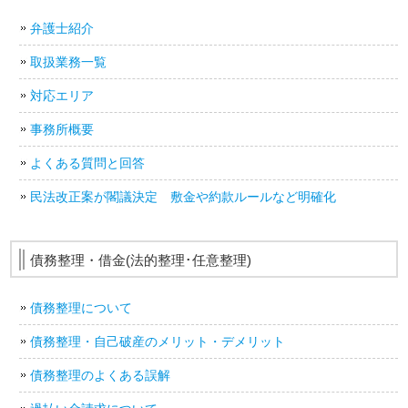
弁護士紹介
取扱業務一覧
対応エリア
事務所概要
よくある質問と回答
民法改正案が閣議決定 敷金や約款ルールなど明確化
債務整理・借金(法的整理･任意整理)
債務整理について
債務整理・自己破産のメリット・デメリット
債務整理のよくある誤解