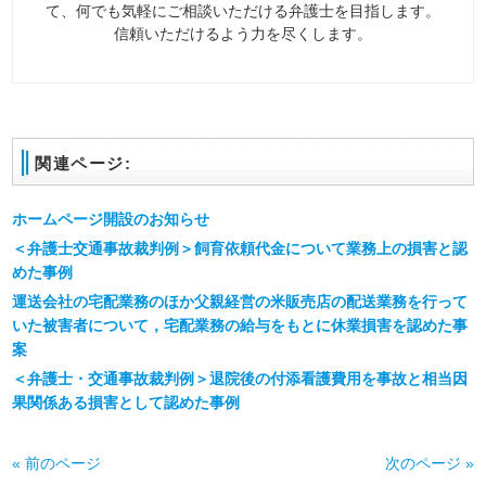
て、何でも気軽にご相談いただける弁護士を目指します。
信頼いただけるよう力を尽くします。
関連ページ:
ホームページ開設のお知らせ
＜弁護士交通事故裁判例＞飼育依頼代金について業務上の損害と認
めた事例
運送会社の宅配業務のほか父親経営の米販売店の配送業務を行って
いた被害者について，宅配業務の給与をもとに休業損害を認めた事
案
＜弁護士・交通事故裁判例＞退院後の付添看護費用を事故と相当因
果関係ある損害として認めた事例
« 前のページ
次のページ »